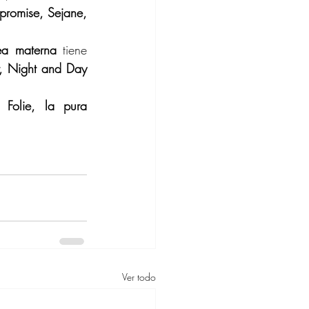
omise, Sejane, 
ea materna
 tiene 
, Night and Day 
 Folie, la pura 
Ver todo