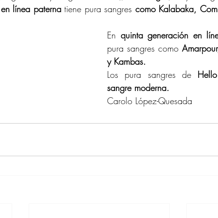
en línea paterna
 tiene pura sangres 
como Kalabaka, Compr
En 
quinta generación en lín
pura sangres como 
Amarpour
y Kambas.
Los pura sangres de 
Hello
sangre moderna.
Carolo López-Quesada