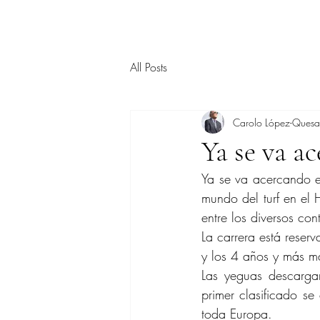
All Posts
Carolo López-Ques
Ya se va a
Ya se va acercando e
mundo del turf en el
entre los diversos con
La carrera está reser
y los 4 años y más m
Las yeguas descargan
primer clasificado se
toda Europa.