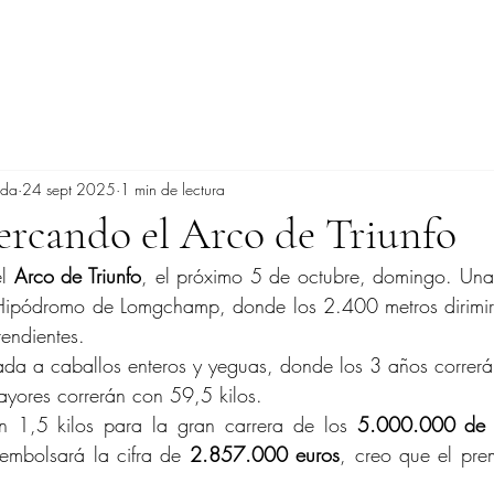
ada
24 sept 2025
1 min de lectura
cercando el Arco de Triunfo
l 
Arco de Triunfo
, el próximo 5 de octubre, domingo. Una 
 Hipódromo de Lomgchamp, donde los 2.400 metros dirimirá
tendientes.
vada a caballos enteros y yeguas, donde los 3 años correrá
ayores correrán con 59,5 kilos.
 1,5 kilos para la gran carrera de los 
5.000.000 de 
 embolsará la cifra de 
2.857.000 euros
, creo que el pre