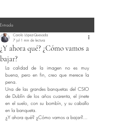
Entrada
Carolo López-Quesada
7 jul
1 min de lectura
¿Y ahora qué? ¿Cómo vamos a
bajar?
La calidad de la imagen no es muy 
buena, pero en fin, creo que merece la 
pena.
Una de las grandes banquetas del CSIO 
de Dublín de los años cuarenta, el jinete 
en el suelo, con su bombín, y su caballo 
en la banqueta.
¿Y ahora qué? ¿Cómo vamos a bajar?...