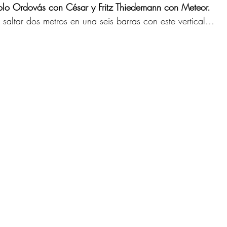
o Ordovás con César y Fritz Thiedemann con Meteor.
l saltar dos metros en una seis barras con este vertical…