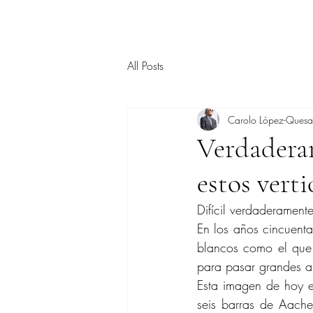
All Posts
Carolo López-Ques
Verdaderam
estos vert
Difícil verdaderamente
En los años cincuenta
blancos como el que l
para pasar grandes a
Esta imagen de hoy 
seis barras de Aach