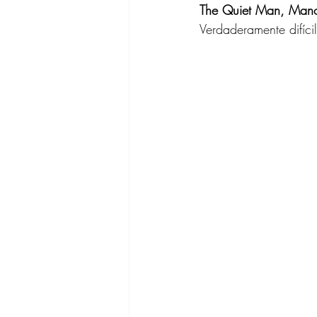
The Quiet Man, Manol
Verdaderamente difíci