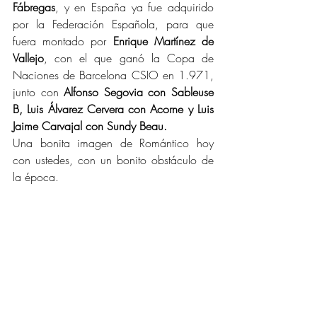
Fábregas
, y en España ya fue adquirido 
por la Federación Española, para que 
fuera montado por 
Enrique Martínez de 
Vallejo
, con el que ganó la Copa de 
Naciones de Barcelona CSIO en 1.971, 
junto con 
Alfonso Segovia con Sableuse 
B, Luis Álvarez Cervera con Acorne y Luis 
Jaime Carvajal con Sundy Beau.
Una bonita imagen de Romántico hoy 
con ustedes, con un bonito obstáculo de 
la época.