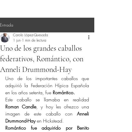
Entrada
Carolo López-Quesada
1 jun
1 min de lectura
Uno de los grandes caballos
federativos, Romántico, con
Anneli Drummond-Hay
Uno de los importantes caballos que 
adquirió la Federación Hípica Española 
en los años setenta, fue 
Romántico.
Este caballo se llamaba en realidad 
Roman Candle
, y hoy les ofrezco una 
imagen de este caballo con 
Anneli 
Drummond-Hay
 en Hickstead.
Romántico fue adquirido por Benito 