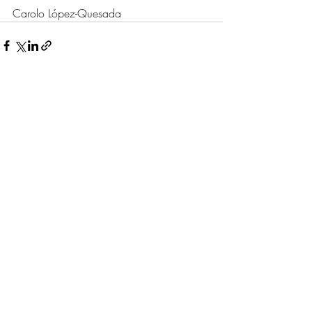
Carolo López-Quesada
Entradas recientes
Ver todo