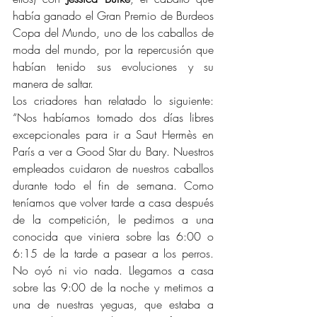
había ganado el Gran Premio de Burdeos 
Copa del Mundo, uno de los caballos de 
moda del mundo, por la repercusión que 
habían tenido sus evoluciones y su 
manera de saltar.
Los criadores han relatado lo siguiente: 
“Nos habíamos tomado dos días libres 
excepcionales para ir a Saut Hermès en 
París a ver a Good Star du Bary. Nuestros 
empleados cuidaron de nuestros caballos 
durante todo el fin de semana. Como 
teníamos que volver tarde a casa después 
de la competición, le pedimos a una 
conocida que viniera sobre las 6:00 o 
6:15 de la tarde a pasear a los perros. 
No oyó ni vio nada. Llegamos a casa 
sobre las 9:00 de la noche y metimos a 
una de nuestras yeguas, que estaba a 