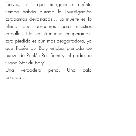
furtivos, así que imagínense cuánto 
tiempo habría durado la investigación 
Estábamos devastados… La muerte es lo 
último que deseamos para nuestros 
caballos. Nos costó mucho recuperarnos. 
Esta pérdida es aún más desgarradora, ya 
que Rosée du Bary estaba preñada de 
nuevo de Rock'n Roll Semilly, el padre de 
Good Star du Bary”.
Una verdadera pena. Una bala 
perdida…