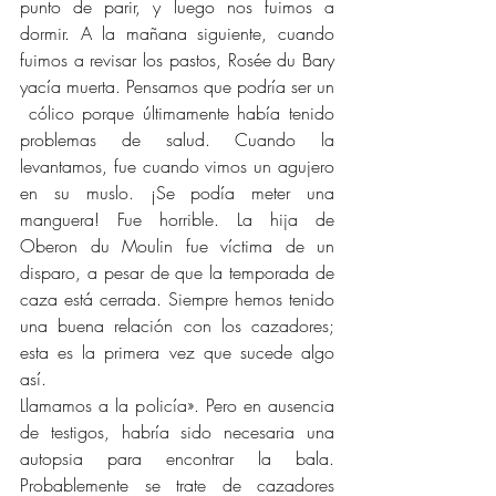
punto de parir, y luego nos fuimos a 
dormir. A la mañana siguiente, cuando 
fuimos a revisar los pastos, Rosée du Bary 
yacía muerta. Pensamos que podría ser un 
 cólico porque últimamente había tenido 
problemas de salud. Cuando la 
levantamos, fue cuando vimos un agujero 
en su muslo. ¡Se podía meter una 
manguera! Fue horrible. La hija de 
Oberon du Moulin fue víctima de un 
disparo, a pesar de que la temporada de 
caza está cerrada. Siempre hemos tenido 
una buena relación con los cazadores; 
esta es la primera vez que sucede algo 
así.
Llamamos a la policía». Pero en ausencia 
de testigos, habría sido necesaria una 
autopsia para encontrar la bala. 
Probablemente se trate de cazadores 