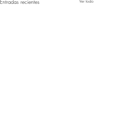
Entradas recientes
Ver todo
Comentarios