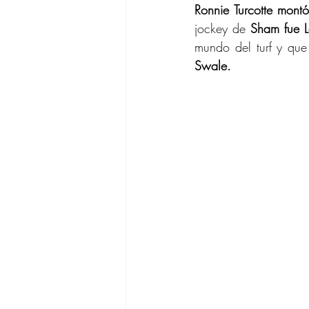
Ronnie Turcotte montó
jockey de 
Sham fue Laf
mundo del turf y que
Swale.