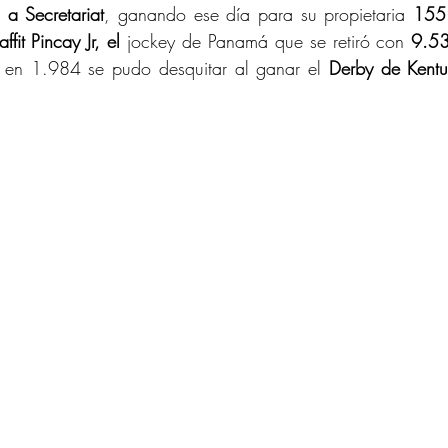
 a Secretariat
, ganando ese día para su propietaria 
155
fit Pincay Jr, el 
jockey de Panamá que se retiró con 
9.53
 en 1.984 se pudo desquitar al ganar el 
Derby de Kentu