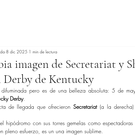
ada
8 dic 2025
1 min de lectura
ia imagen de Secretariat y 
el Derby de Kentucky
 difuminada pero es de una belleza absoluta: 5 de ma
ucky Derby
.
ecta de llegada que ofrecieron 
Secretariat
 (a la derecha)
del hipódromo con sus torres gemelas como espectadoras 
 en pleno esfuerzo, es un una imagen sublime.