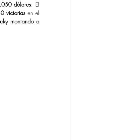
.050 dólares
. El 
0 victorias
 en el 
cky montando a 