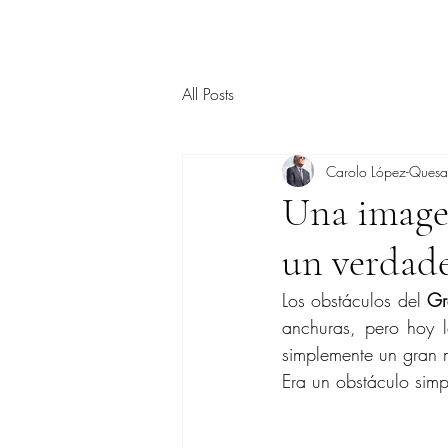
All Posts
Carolo López-Ques
Una imagen
un verdad
Los obstáculos del 
Gr
anchuras, pero hoy 
simplemente un gran 
Era un obstáculo sim