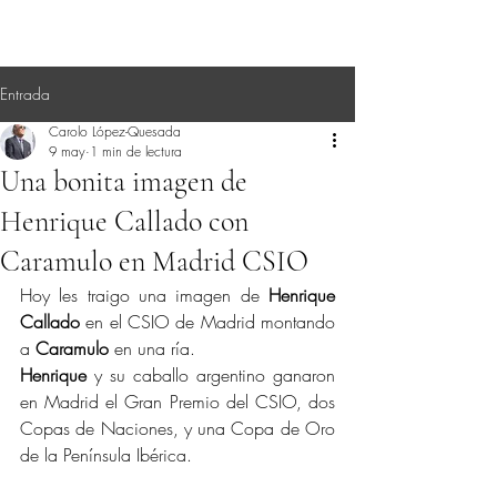
Entrada
Carolo López-Quesada
9 may
1 min de lectura
Una bonita imagen de
Henrique Callado con
Caramulo en Madrid CSIO
Hoy les traigo una imagen de 
Henrique 
Callado
 en el CSIO de Madrid montando 
a 
Caramulo
 en una ría.
Henrique
 y su caballo argentino ganaron 
en Madrid el Gran Premio del CSIO, dos 
Copas de Naciones, y una Copa de Oro 
de la Península Ibérica.