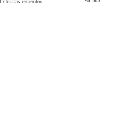
Entradas recientes
Ver todo
Comentarios