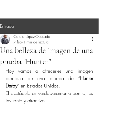
Entrada
Carolo López-Quesada
7 feb
1 min de lectura
Una belleza de imagen de una
prueba "Hunter"
Hoy vamos a ofrecerles una imagen 
preciosa de una prueba de “
Hunter 
Derby
” en Estados Unidos.
El obstáculo es verdaderamente bonito; es 
invitante y atractivo.