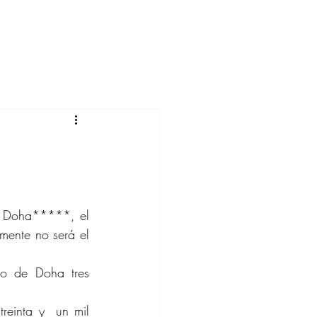
 Doha*****, el 
ente no será el 
o de Doha tres 
reinta y  un mil 