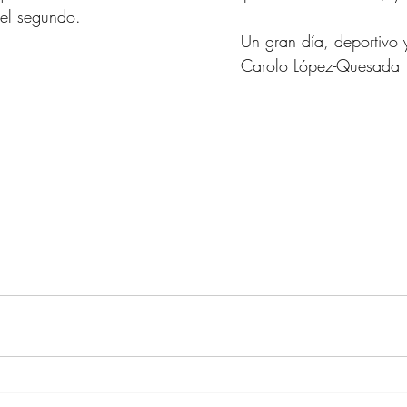
 el segundo.
Un gran día, deportivo
Carolo López-Quesada