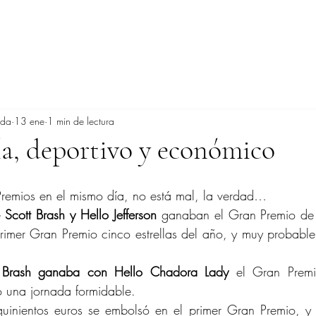
ada
13 ene
1 min de lectura
a, deportivo y económico
emios en el mismo día, no está mal, la verdad…
 
Scott Brash y Hello Jefferson 
ganaban el Gran Premio de
imer Gran Premio cinco estrellas del año, y muy probablem
t Brash ganaba con Hello Chadora Lady 
el Gran Premi
o una jornada formidable.
uinientos euros se embolsó en el primer Gran Premio, y t