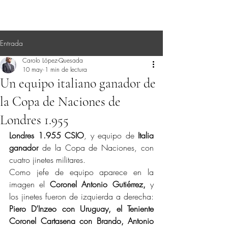
Entrada
Carolo López-Quesada
10 may
1 min de lectura
Un equipo italiano ganador de
la Copa de Naciones de
Londres 1.955
Londres 1.955 CSIO
, y equipo de 
Italia 
ganador
 de la Copa de Naciones, con 
cuatro jinetes militares.
Como jefe de equipo aparece en la 
imagen el 
Coronel Antonio Gutiérrez,
 y 
los jinetes fueron de izquierda a derecha: 
Piero D’Inzeo con Uruguay, el Teniente 
Coronel Cartasena con Brando, Antonio 