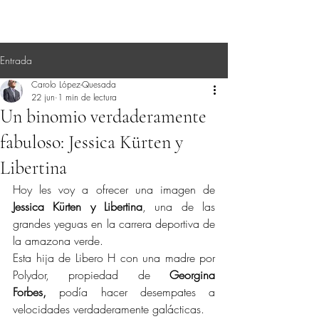
Entrada
Carolo López-Quesada
22 jun
1 min de lectura
Un binomio verdaderamente
fabuloso: Jessica Kürten y
Libertina
Hoy les voy a ofrecer una imagen de 
Jessica Kürten y Libertina
, una de las 
grandes yeguas en la carrera deportiva de 
la amazona verde.
Esta hija de Libero H con una madre por 
Polydor, propiedad de 
Georgina 
Forbes,
 podía hacer desempates a 
velocidades verdaderamente galácticas.