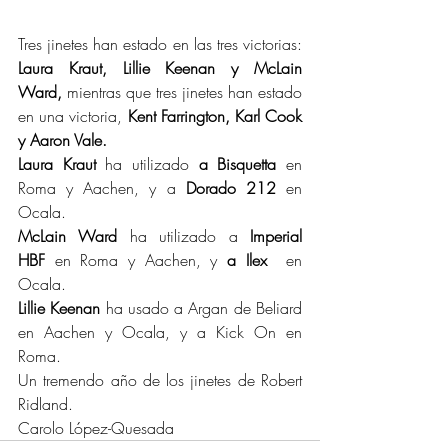
Tres jinetes han estado en las tres victorias: 
Laura Kraut, Lillie Keenan y McLain 
Ward,
 mientras que tres jinetes han estado 
en una victoria, 
Kent Farrington, Karl Cook 
y Aaron Vale.
Laura Kraut
 ha utilizado 
a Bisquetta
 en 
Roma y Aachen, y a 
Dorado 212
 en 
Ocala.
McLain Ward
 ha utilizado a 
Imperial 
HBF
 en Roma y Aachen, y 
a Ilex 
 en 
Ocala.
Lillie Keenan
 ha usado a Argan de Beliard 
en Aachen y Ocala, y a Kick On en 
Roma.
Un tremendo año de los jinetes de Robert 
Ridland.
Carolo López-Quesada