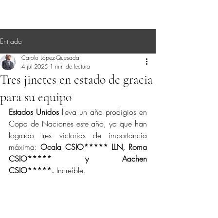
Entrada
Carolo López-Quesada
4 jul 2025
1 min de lectura
Tres jinetes en estado de gracia
para su equipo
Estados Unidos
 lleva un año prodigios en 
Copa de Naciones este año, ya que han 
logrado tres victorias de importancia 
máxima: 
Ocala CSIO***** LLN, Roma 
CSIO***** y Aachen 
CSIO*****.
 Increíble.