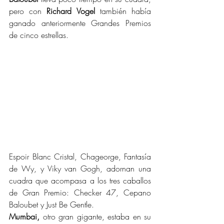
pero con 
Richard Vogel
 también había 
ganado anteriormente Grandes Premios 
de cinco estrellas.
Espoir Blanc Cristal, Chageorge, Fantasía 
de Wy, y Viky van Gogh, adornan una 
cuadra que acompasa a los tres caballos 
de Gran Premio: Checker 47, Cepano 
Baloubet y Just Be Gentle.
Mumbai,
 otro gran gigante, estaba en su 