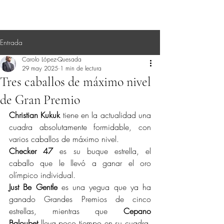
Entrada
Carolo López-Quesada
29 may 2025
1 min de lectura
Tres caballos de máximo nivel
de Gran Premio
Christian Kukuk
 tiene en la actualidad una 
cuadra absolutamente formidable, con 
varios caballos de máximo nivel.
Checker 47
 es su buque estrella, el 
caballo que le llevó a ganar el oro 
olímpico individual.
Just Be Gentle
 es una yegua que ya ha 
ganado Grandes Premios de cinco 
estrellas, mientras que 
Cepano 
Baloubet
 lleva poco tiempo en su cuadra, 