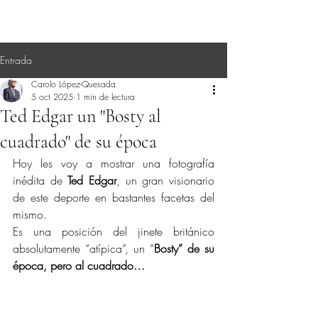
Entrada
Carolo López-Quesada
5 oct 2025
1 min de lectura
Ted Edgar un "Bosty al
cuadrado" de su época
Hoy les voy a mostrar una fotografía 
inédita de 
Ted Edgar
, un gran visionario 
de este deporte en bastantes facetas del 
mismo.
Es una posición del jinete británico 
absolutamente “atípica”, un “
Bosty” de su 
época, pero al cuadrado…