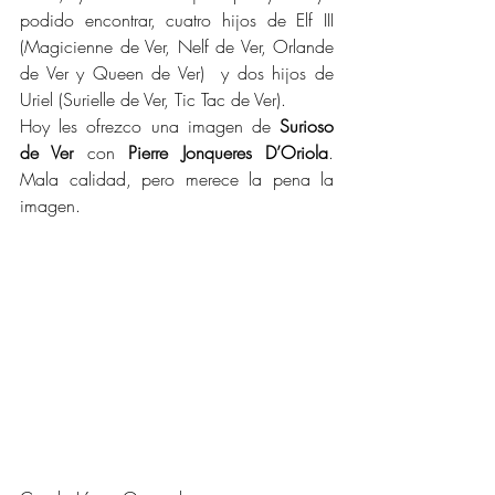
podido encontrar, cuatro hijos de Elf III 
(Magicienne de Ver, Nelf de Ver, Orlande 
de Ver y Queen de Ver)  y dos hijos de 
Uriel (Surielle de Ver, Tic Tac de Ver).
Hoy les ofrezco una imagen de 
Surioso 
de Ver
 con 
Pierre Jonqueres D’Oriola
. 
Mala calidad, pero merece la pena la 
imagen.