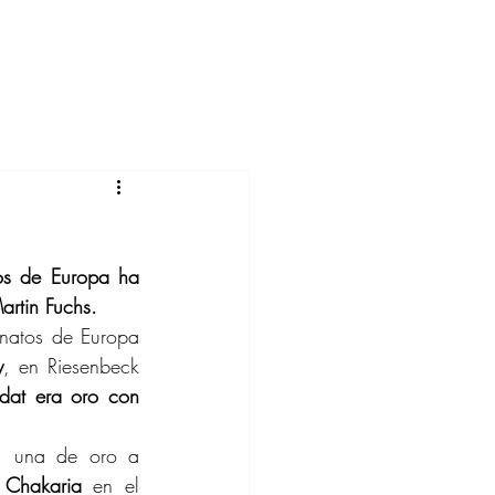
os de Europa ha 
artin Fuchs.
natos de Europa 
y
, en Riesenbeck 
dat era oro con 
, una de oro a 
 Chakaria
 en el 