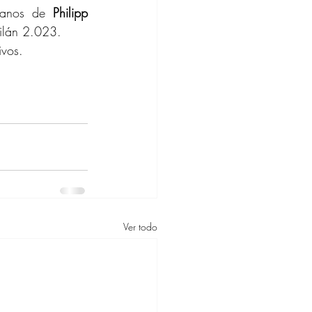
anos de 
Philipp 
ilán 2.023.
ivos.
Ver todo