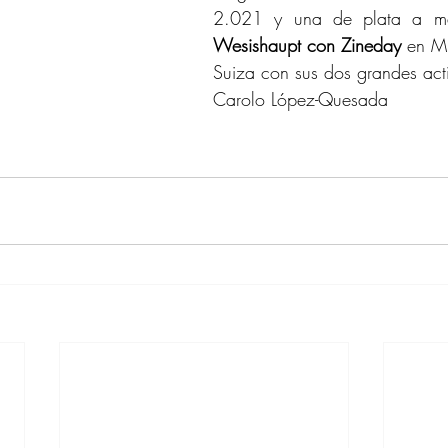
2.021 y una de plata a m
Wesishaupt con Zineday
 en M
Suiza con sus dos grandes act
Carolo López-Quesada