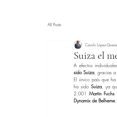
All Posts
Carolo López-Ques
Suiza el me
A efectos individuale
sido Suiza
, gracias a
El único país que ha
ha sido 
Suiza
, ya q
2.001 
Martin Fuchs 
Dynamix de Belheme
.