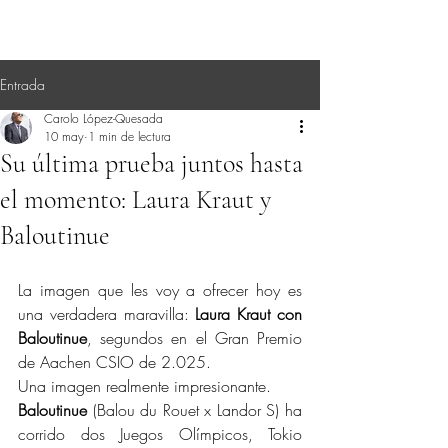
Entrada
Carolo López-Quesada
10 may
1 min de lectura
Su última prueba juntos hasta
el momento: Laura Kraut y
Baloutinue
La imagen que les voy a ofrecer hoy es 
una verdadera maravilla: 
Laura Kraut con 
Baloutinue
, segundos en el Gran Premio 
de Aachen CSIO de 2.025.
Una imagen realmente impresionante.
Baloutinue
 (Balou du Rouet x Landor S) ha 
corrido dos Juegos Olímpicos, Tokio 