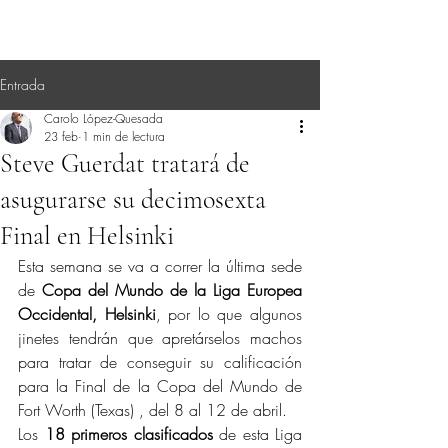
Entrada
Carolo López-Quesada
23 feb
1 min de lectura
Steve Guerdat tratará de
asugurarse su decimosexta
Final en Helsinki
Esta semana se va a correr la última sede 
de 
Copa del Mundo de la Liga Europea 
Occidental, Helsinki
, por lo que algunos 
jinetes tendrán que apretárselos machos 
para tratar de conseguir su calificación 
para la Final de la Copa del Mundo de 
Fort Worth (Texas) , del 8 al 12 de abril.
Los 
18 primeros clasificados
 de esta Liga 