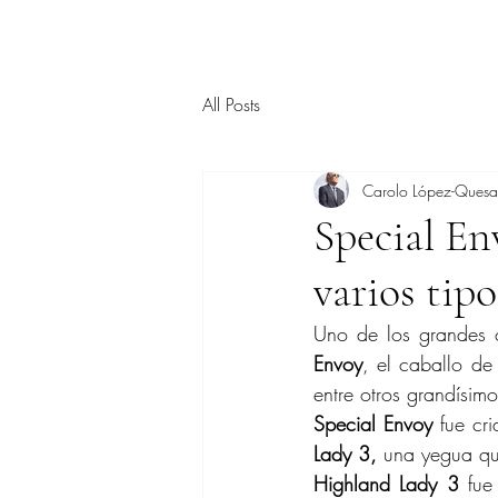
All Posts
Carolo López-Ques
Special En
varios tipo
Uno de los grandes c
Envoy
, el caballo de
entre otros grandísimo
Special Envoy
 fue cr
Lady 3,
 una yegua qu
Highland Lady 3
 fue