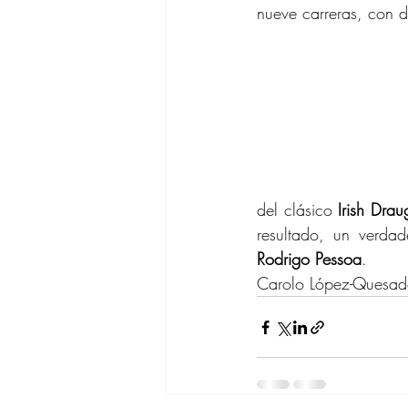
nueve carreras, con d
del clásico 
Irish Drau
resultado, un verdad
Rodrigo Pessoa
.
Carolo López-Quesa