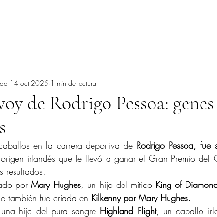
ada
14 oct 2025
1 min de lectura
voy de Rodrigo Pessoa: genes
s
aballos en la carrera deportiva de 
Rodrigo Pessoa, fue s
 origen irlandés que le llevó a ganar el Gran Premio del
s resultados.
iado por 
Mary Hughes
, un hijo del mítico 
King of Diamon
e también fue criada en 
Kilkenny por Mary Hughes.
 una hija del pura sangre 
Highland Flight
, un caballo irl