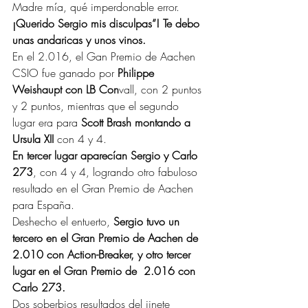
Madre mía, qué imperdonable error.
¡Querido Sergio mis disculpas”! Te debo 
unas andaricas y unos vinos.
En el 2.016, el Gan Premio de Aachen 
CSIO fue ganado por 
Philippe 
Weishaupt con LB Con
vall, con 2 puntos 
y 2 puntos, mientras que el segundo 
lugar era para 
Scott Brash montando a  
Ursula XII
 con 4 y 4.
En tercer lugar aparecían Sergio y Carlo
273
, con 4 y 4, logrando otro fabuloso 
resultado en el Gran Premio de Aachen 
para España.
Deshecho el entuerto, 
Sergio tuvo un 
tercero en el Gran Premio de Aachen de 
2.010 con Action-Breaker, y otro tercer 
lugar en el Gran Premio de  2.016 con 
Carlo 273.
Dos soberbios resultados del jinete 