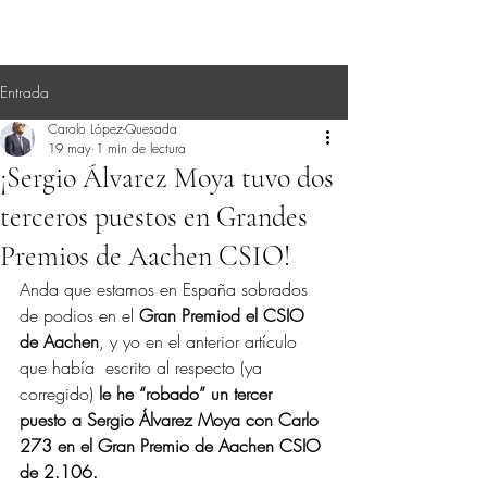
Entrada
Carolo López-Quesada
19 may
1 min de lectura
¡Sergio Álvarez Moya tuvo dos
terceros puestos en Grandes
Premios de Aachen CSIO!
Anda que estamos en España sobrados 
de podios en el 
Gran Premiod el CSIO 
de Aachen
, y yo en el anterior artículo 
que había  escrito al respecto (ya 
corregido) 
le he “robado” un tercer 
puesto a Sergio Álvarez Moya con Carlo 
273 en el Gran Premio de Aachen CSIO 
de 2.106.