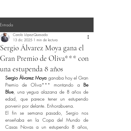
Entrada
Carolo López-Quesada
13 dic 2025
1 min de lectura
Sergio Álvarez Moya gana el
Gran Premio de Oliva*** con
una estupenda 8 años
Sergio Álvarez Moya
 ganaba hoy el Gran 
Premio de Oliva*** montando a 
Be 
Blue
, una yegua alazana de 8 años de 
edad, que parece tener un estupendo 
porvenir por delante. Enhorabuena.
El fin se semana pasado, Sergio nos 
enseñaba en la Copa del Mundo de 
Casas Novas a un estupendo 8 años, 