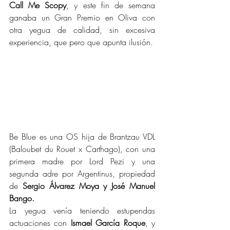
Call Me Scopy
, y este fin de semana 
ganaba un Gran Premio en Oliva con 
otra yegua de calidad, sin excesiva 
experiencia, que pero que apunta ilusión.
Be Blue es una OS hija de Brantzau VDL 
(Baloubet du Rouet x Carthago), con una 
primera madre por Lord Pezi y una 
segunda adre por Argentinus, propiedad 
de 
Sergio Álvarez Moya y José Manuel 
Bango.
La yegua venía teniendo estupendas 
actuaciones con 
Ismael García Roque
, y 