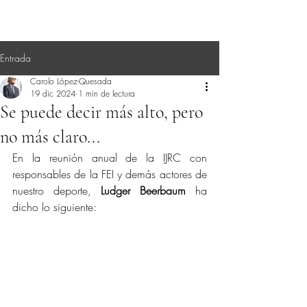
Entrada
Carolo López-Quesada
19 dic 2024
1 min de lectura
Se puede decir más alto, pero
no más claro...
En la reunión anual de la IJRC con 
responsables de la FEI y demás actores de 
nuestro deporte, 
Ludger Beerbaum
 ha 
dicho lo siguiente: