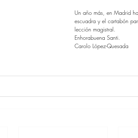
Un año más, en Madrid ha
escuadra y el cartabón pa
lección magistral.
Enhorabuena Santi.
Carolo López-Quesada