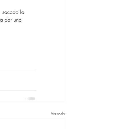
 sacado la 
ra dar una 
Ver todo