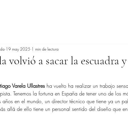
ada
19 may 2025
1 min de lectura
a volvió a sacar la escuadra y
iago Varela Ullastres
 ha vuelto ha realizar un trabajo sens
ista. Tenemos la fortuna en España de tener uno de los má
os años en el mundo, un director técnico que tiene ya un pa
más allá de ello tiene un personal sentido del diseño que e