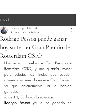
Entrada
Carolo López-Quesada
21 jun
1 min de lectura
Rodrigo Pessoa puede ganar
hoy su tercer Gran Premio de
Rotterdam CSIO
Hoy se va a celebrar el Gran Premio de 
Rotterdam CSIO, y me gustaría revisar 
para ustedes los jinetes que pueden 
aumentar su leyenda en este Gran Premio, 
ya que anteriormente ya lo habían 
ganado.
A las 14, 30 horas la solución…
Rodrigo Pessoa
 ya lo ha ganado en 