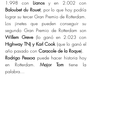
1.998 con 
Lianos
 y en 2.002 con 
Baloubet du Rouet
, por lo que hoy podría 
lograr su tercer Gran Premio de Rotterdam.
Los jinetes que pueden conseguir su 
segundo Gran Premio de Rotterdam son 
Willem Greve
 (lo ganó en 2.023 con 
Highway TN) y Karl Cook
 (que lo ganó el 
año pasado con 
Caracole de la Roque
).
Rodrigo Pessoa
 puede hacer historia hoy 
en Rotterdam. 
Major Tom
 tiene la 
palabra…