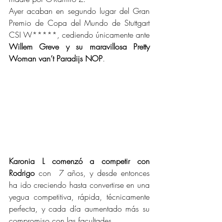
Ayer acaban en segundo lugar del Gran 
Premio de Copa del Mundo de Stuttgart 
CSI W*****, cediendo únicamente ante 
Willem Greve y su maravillosa Pretty 
Woman van’t Paradijs NOP
.
Karonia L comenzó a competir con 
Rodrigo
 con  7 años, y desde entonces 
ha ido creciendo hasta convertirse en una 
yegua competitiva, rápida, técnicamente 
perfecta, y cada día aumentado más su 
compromiso con las facultades.