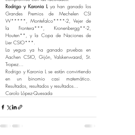
Rodrigo y Karonia L
 ya han ganado los 
Grandes Premios de Mechelen CSI 
W*****, Montefalco****-2, Vejer de 
la Frontera***, Kronenbergg**-2, 
Houten**, y la Copa de Naciones de 
Lier CSIO***.
La yegua ya ha ganado pruebas en 
Aachen CSIO, Gijón, Valskenwaard, St. 
Tropez…
Rodrigo y Karonia L se están convirtiendo 
en un binomio casi matemático. 
Resultados, resultados y resultados…
Carolo López-Quesada