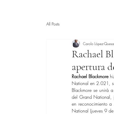
All Posts
Carolo López-Ques
Rachael B
apertura de
Rachael Blackmore
 h
National en 2.021, s
Blackmore se unirá a
del Grand National, 
en reconocimiento a 
National (jueves 9 de 