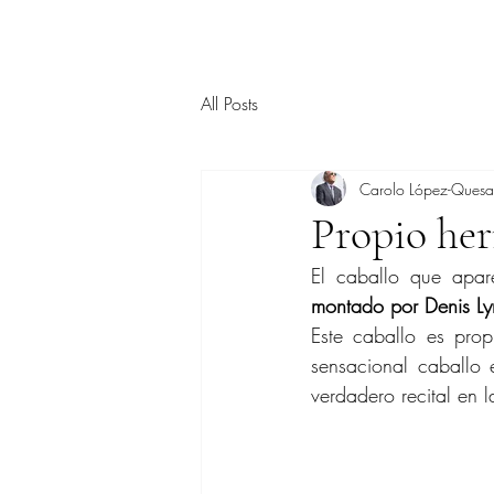
All Posts
Carolo López-Ques
Propio he
El caballo que apar
montado por Denis Ly
Este caballo es pro
sensacional caballo
verdadero recital en l