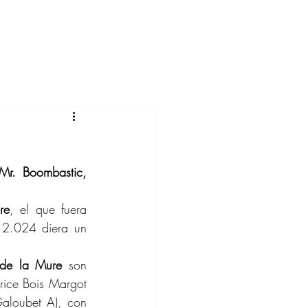
Mr. Boombastic, 
re
, el que fuera 
 2.024 diera un 
 de la Mure
 son 
ice Bois Margot 
aloubet A), con 