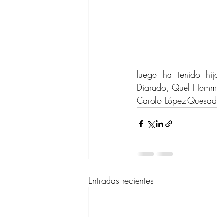
luego ha tenido hi
Diarado, Quel Homme 
Carolo López-Quesad
Entradas recientes