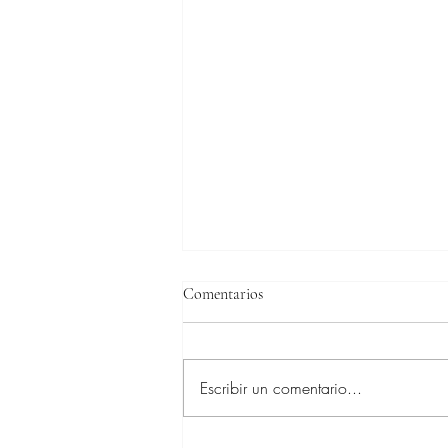
Comentarios
Escribir un comentario...
Leone Jei desde AAchen