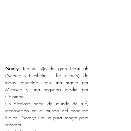
Nordlys
 fue un hijo del gran Nasrullah 
(Nearco x Blenheim x The Tetrarch), de 
todos conocido, con una madre por 
Mieuxce y una segunda madre por 
Colombo.
Un precioso papel del mundo del turf, 
reconvertido en el mundo del concurso 
hípico. Nordlys fue un pura sangre para 
recordar…