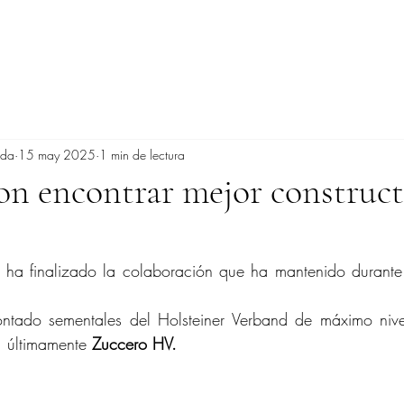
ada
15 may 2025
1 min de lectura
n encontrar mejor construct
ontado sementales del Holsteiner Verband de máximo niv
  últimamente 
Zuccero HV.