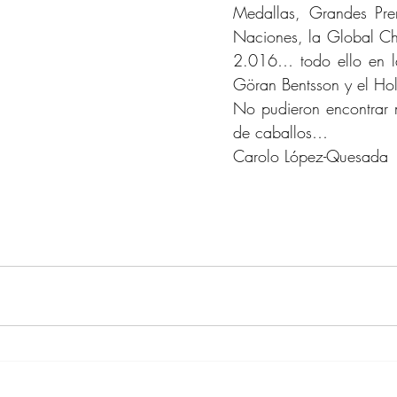
Medallas, Grandes Pre
Naciones, la Global Ch
2.016… todo ello en la
Göran Bentsson y el Hol
No pudieron encontrar m
de caballos…
Carolo López-Quesada