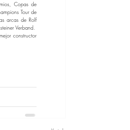
mios, Copas de 
ampions Tour de 
s arcas de Rolf 
steiner Verband.
ejor constructor 