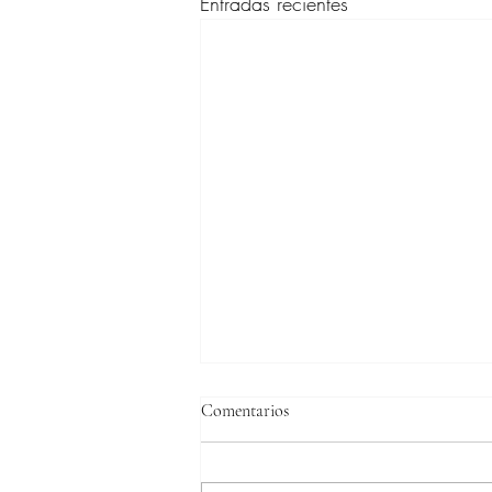
Entradas recientes
Comentarios