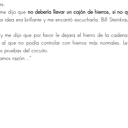
es.
 me dijo que 
no debería llevar un cajón de hierros, si no qu
La idea era brillante y me encantó escucharla. Bill Steinkrau
 me dijo que por favor le dejara el hierro de la cadena 
 al que no podía controlar con hierros más normales. Le d
es pruebas del circuito.
níamos razón…”