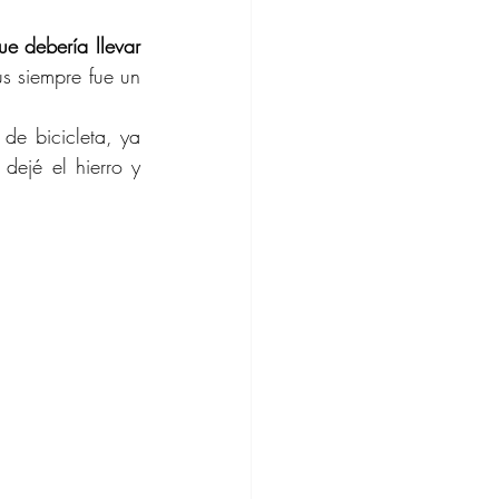
e debería llevar 
s siempre fue un 
de bicicleta, ya 
ejé el hierro y 