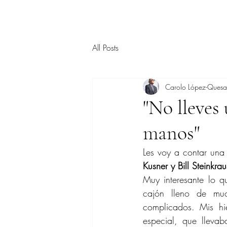
All Posts
Carolo López-Ques
"No lleves 
manos"
Les voy a contar una
Kusner y Bill Steinkrau
Muy interesante lo 
cajón lleno de muc
complicados. Mis hi
especial, que lleva