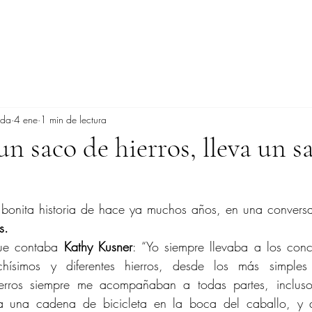
ada
4 ene
1 min de lectura
un saco de hierros, lleva un s
 bonita historia de hace ya muchos años, en una conversa
s.
que contaba 
Kathy Kusner
: “Yo siempre llevaba a los conc
hísimos y diferentes hierros, desde los más simples
erros siempre me acompañaban a todas partes, incluso
ba una cadena de bicicleta en la boca del caballo, y q