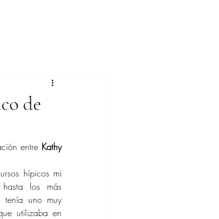
aco de
ción entre 
Kathy 
ursos hípicos mi 
 hasta los más 
 tenía uno muy 
ue utilizaba en 