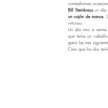
contadísimas ocasion
Bill Steinkraus
 un día
un cajón de manos.
 
virtuoso.
Un día vino a verme y
que tenía un caballo
ganó las tres siguient
Creo que los dos te