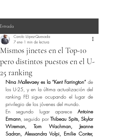
Entrada
Carolo López-Quesada
7 ene
1 min de lectura
Mismos jinetes en el Top-10
pero distintos puestos en el U-
25 ranking
Nina Mallevaey es la “Kent Farrington” 
de 
los U-25, y en la última actualización del 
ranking FEI sigue ocupando el lugar de 
privilegio de los jóvenes del mundo.
En segundo lugar aparece 
Antoine 
Ermann
, seguido por 
Thibeau Spits, Skylar 
Wireman, Tom Wachman, Jeanne 
Sadran, Alessandra Volpi, Emilie Conter, 