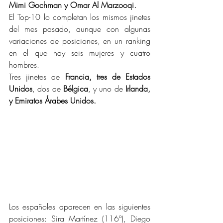
Mimi Gochman y Omar Al Marzooqi.
El Top-10 lo completan los mismos jinetes 
del mes pasado, aunque con algunas 
variaciones de posiciones, en un ranking 
en el que hay seis mujeres y cuatro 
hombres.
Tres jinetes de 
Francia, tres de Estados 
Unidos
, dos de 
Bélgica
, y uno de 
Irlanda, 
y Emiratos Árabes Unidos.
Los españoles aparecen en las siguientes 
posiciones: Sira Martínez (116º), Diego 