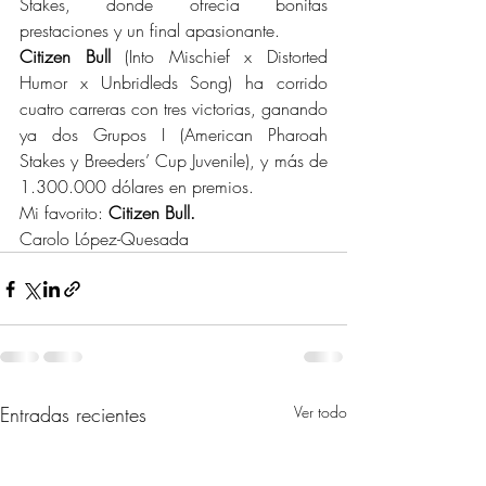
Stakes, donde ofrecía bonitas 
prestaciones y un final apasionante.
Citizen Bull
 (Into Mischief x Distorted 
Humor x Unbridleds Song) ha corrido 
cuatro carreras con tres victorias, ganando 
ya dos Grupos I (American Pharoah 
Stakes y Breeders’ Cup Juvenile), y más de 
1.300.000 dólares en premios.
Mi favorito: 
Citizen Bull.
Carolo López-Quesada
Entradas recientes
Ver todo