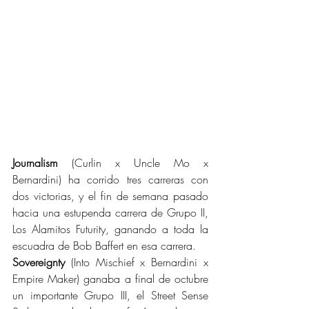
Journalism
 (Curlin x Uncle Mo x 
Bernardini) ha corrido tres carreras con 
dos victorias, y el fin de semana pasado 
hacia una estupenda carrera de Grupo II, 
Los Alamitos Futurity, ganando a toda la 
escuadra de Bob Baffert en esa carrera.
Sovereignty
 (Into Mischief x Bernardini x 
Empire Maker) ganaba a final de octubre 
un importante Grupo III, el Street Sense 