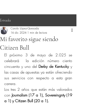
Entrada
Carolo López-Quesada
16 dic 2024
1 min de lectura
Mi favorito sigue siendo
Citizen Bull
El próximo 3 de mayo de 2.025 se 
celebrará  la edición número ciento 
cincuenta y uno del 
Derby de Kentucky
 y 
las casas de apuestas ya están ofreciendo 
sus servicios con respecto a esta gran 
carrera.
Los tres 2 años que están más valorados 
con 
Journalism (17 a 1), Sovereingnty (19 
a 1) y Citizen Bull (20 a 1).