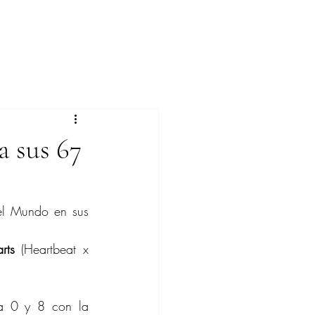
a sus 67
el Mundo en sus 
rts 
(Heartbeat x 
a 0 y 8 con la 