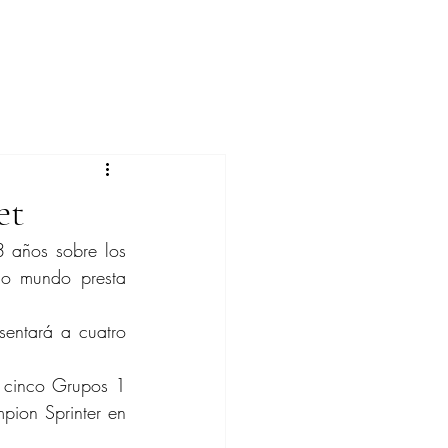
et
 años sobre los 
o mundo presta 
entará a cuatro 
 cinco Grupos 1 
pion Sprinter en 