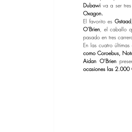
Dubawi 
va a ser tr
Oxagon.
El favorito es 
Gstaad
O’Brien
, el caballo 
pasado en tres carrer
En las cuatro últimas
como Coroebus, Nota
Aidan O’Brien
 prese
ocasiones las 2.000