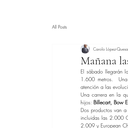
All Posts
Carolo López-Ques
Mañana la
El sábado llegarán l
1.600 metros.  Una 
atención a las evoluc
Una carrera en la q
hijos: 
Billecart, Bow 
Dos productos van a 
incluidas las 2.000 
2.009 y European Ch