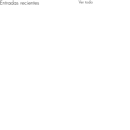
Entradas recientes
Ver todo
Comentarios