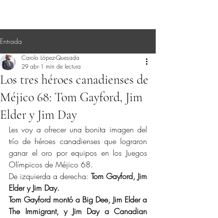
Entrada
Carolo López-Quesada
29 abr
1 min de lectura
Los tres héroes canadienses de
Méjico 68: Tom Gayford, Jim
Elder y Jim Day
Les voy a ofrecer una bonita imagen del 
trío de héroes canadienses que lograron 
ganar el oro por equipos en los Juegos 
Olímpicos de Méjico 68.
De izquierda a derecha: 
Tom Gayford, Jim 
Elder y Jim Day.
Tom Gayford montó a Big Dee, Jim Elder a 
The Immigrant, y Jim Day a Canadian 