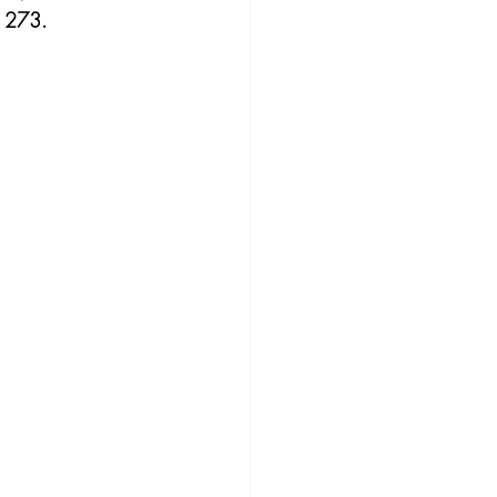
o 273.