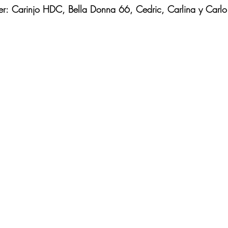
er:
Carinjo HDC, Bella Donna 66, Cedric, Carlina y Carl