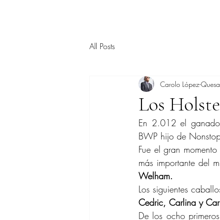
All Posts
Carolo López-Ques
Los Holste
En 2.012 el ganado
BWP hijo de Nonstop
Fue el gran momento
más importante del m
Welham.
Los siguientes caballo
Cedric, Carlina y Ca
De los ocho primero