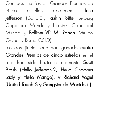
Con dos triunfos en Grandes Premios de 
cinco estrellas aparecen 
Hello 
Jefferson
 (Doha-2), 
Iashin Sitte
 (Leipzig 
Copa del Mundo y Helsinki Copa del 
Mundo) y 
Pallitier VD M. Ranch
 (Méjico 
Global y Roma CSIO).
Los dos jinetes que han ganado 
cuatro 
Grandes Premios de cinco estrellas
 en el 
año han sido hasta el momento 
Scott 
Brash (Hello Jefferson-2, Hello Chadora 
Lady y Hello Mango), y Richard Vogel 
(United Touch S y Gangster de Montdesir).