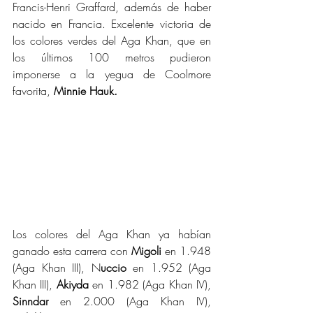
Francis-Henri Graffard, además de haber 
nacido en Francia. Excelente victoria de 
los colores verdes del Aga Khan, que en 
los últimos 100 metros pudieron 
imponerse a la yegua de Coolmore 
favorita, 
Minnie Hauk.
Los colores del Aga Khan ya habían 
ganado esta carrera con 
Migoli
 en 1.948 
(Aga Khan III), N
uccio
 en 1.952 (Aga 
Khan III), 
Akiyda
 en 1.982 (Aga Khan IV), 
Sinndar
 en 2.000 (Aga Khan IV), 