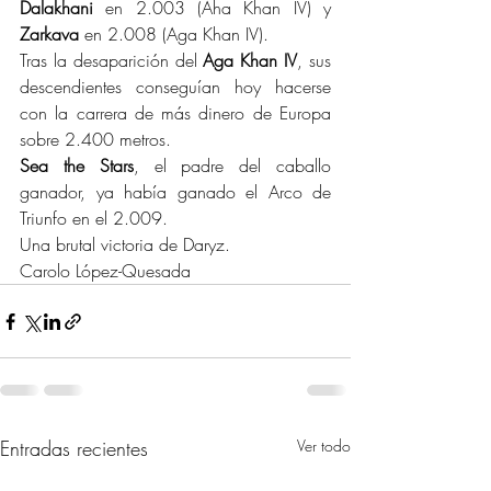
Dalakhani 
en 2.003 (Aha Khan IV) y 
Zarkava
 en 2.008 (Aga Khan IV).
Tras la desaparición del 
Aga Khan IV
, sus 
descendientes conseguían hoy hacerse 
con la carrera de más dinero de Europa 
sobre 2.400 metros.
Sea the Stars
, el padre del caballo 
ganador, ya había ganado el Arco de 
Triunfo en el 2.009.
Una brutal victoria de Daryz.
Carolo López-Quesada
Entradas recientes
Ver todo