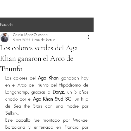
Entrada
Carolo López-Quesada
5 oct 2025
1 min de lectura
Los colores verdes del Aga
Khan ganaron el Arco de
Triunfo
Los colores del 
Aga Khan
 ganaban hoy 
en el Arco de Triunfo del Hipódromo de 
Longchamp, gracias a 
Daryz
, un 3 años 
criado por el 
Aga Khan Stud SC
, un hijo 
de Sea the Stars con una madre por 
Selkirk.
Este caballo fue montado por Mickael 
Barzalona y entrenado en Francia por 