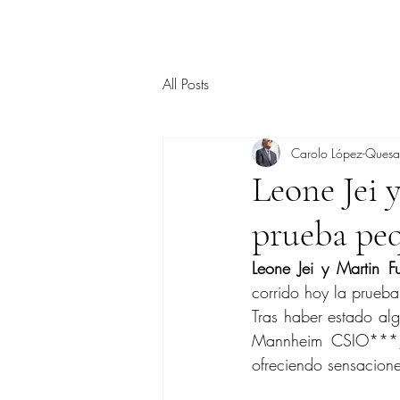
All Posts
Carolo López-Ques
Leone Jei 
prueba pe
Leone Jei y Martin F
corrido hoy la prueb
Tras haber estado al
Mannheim CSIO***, 
ofreciendo sensacione