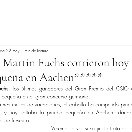
ada
22 may
1 min de lectura
y Martin Fuchs corrieron hoy 
queña en Aachen*****
uchs
, los últimos ganadores del Gran Premio del CSIO 
a pequeña en el gran concurso germano.
gunos meses de vacaciones, el caballo ha competido prue
y hoy saltaba la prueba pequeña en Aachen, dándos
s de frescura.
Veremos a ver si su jinete trata de ir