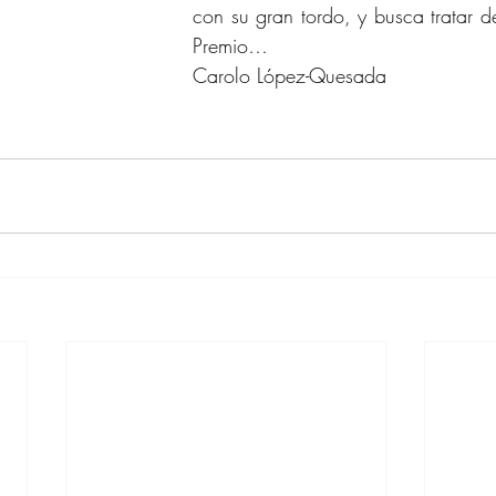
con su gran tordo, y busca tratar de
Premio…
Carolo López-Quesada