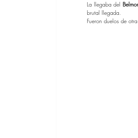
La llegaba del 
Belmon
brutal llegada.
Fueron duelos de otra