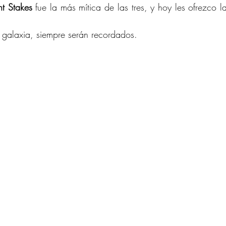
t Stakes
 fue la más mítica de las tres, y hoy les ofrezco la
 galaxia, siempre serán recordados.