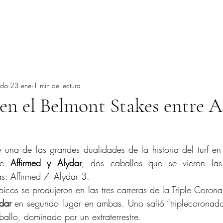
ada
23 ene
1 min de lectura
 en el Belmont Stakes entre 
una de las grandes dualidades de la historia del turf en
re 
Affirmed y Alydar
, dos caballos que se vieron las
as: Affirmed 7- Alydar 3.
picos se produjeron en las tres carreras de la Triple Coron
dar
 en segundo lugar en ambas. Uno salió “triplecoronado”,
llo, dominado por un extraterrestre.