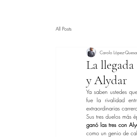
All Posts
Carolo López-Ques
La llegada
y Alydar
Ya saben ustedes que 
fue la rivalidad ent
extraordinarias carrer
Sus tres duelos más é
ganó las tres con Aly
como un genio de caba