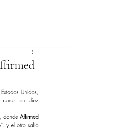
Affirmed
 Estados Unidos, 
 caras en diez 
a, donde 
Affirmed 
 y el otro salió 