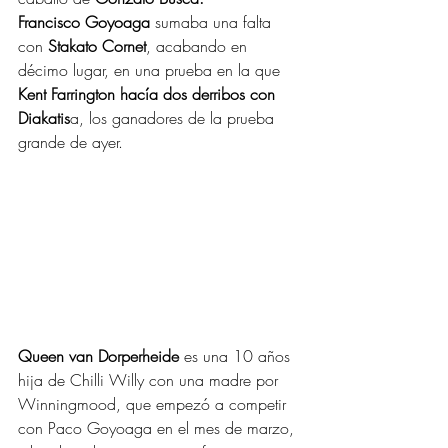
Francisco Goyoaga
 sumaba una falta 
con 
Stakato Cornet
, acabando en 
décimo lugar, en una prueba en la que 
Kent Farrington hacía dos derribos con 
Diakatis
a, los ganadores de la prueba 
grande de ayer.
Queen van Dorperheide
 es una 10 años 
hija de Chilli Willy con una madre por 
Winningmood, que empezó a competir 
con Paco Goyoaga en el mes de marzo, 