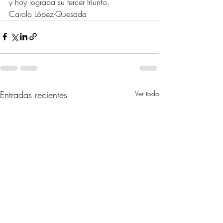
y hoy lograba su tercer triunfo.
Carolo López-Quesada
Entradas recientes
Ver todo