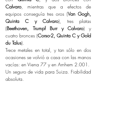
Calvaro
, mientras que a efectos de 
equipos conseguía tres oros (
Van Gogh, 
Quinta C y Calvaro
), tres platas 
(
Beethoven, Trumpf Burr y Calvaro
) y 
cuatro bronces (
Corso-2, Quinta C y Gold 
du Talus
).
Trece metales en total, y tan sólo en dos 
ocasiones se volvió a casa con las manos 
vacías: en Viena 77 y en Arnhem 2.001.
Un seguro de vida para Suiza. Fiabilidad 
absoluta.