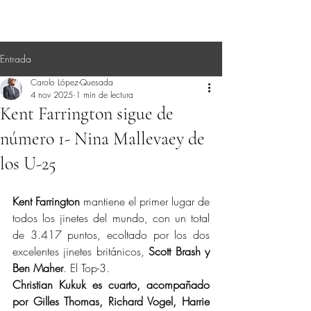
Entrada
Carolo López-Quesada
4 nov 2025
1 min de lectura
Kent Farrington sigue de
número 1- Nina Mallevaey de
los U-25
Kent Farrington
 mantiene el primer lugar de 
todos los jinetes del mundo, con un total 
de 3.417 puntos, ecoltado por los dos 
excelentes jinetes británicos, 
Scott Brash y 
Ben Maher
. El Top-3.
Christian Kukuk es cuarto, acompañado 
por Gilles Thomas, Richard Vogel, Harrie 