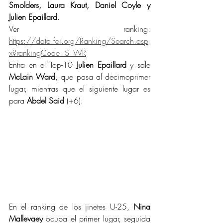
Smolders, Laura Kraut, Daniel Coyle y 
Julien Epaillard
.
Ver ranking: 
https://data.fei.org/Ranking/Search.asp
x?rankingCode=S_WR
Entra en el Top-10 
Julien Epaillard
 y sale 
McLain Ward
, que pasa al decimoprimer 
lugar, mientras que el siguiente lugar es 
para 
Abdel Said
 (+6).
En el ranking de los jinetes U-25, 
Nina 
Mallevaey
 ocupa el primer lugar, seguida 