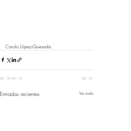
Carolo López-Quesada
Entradas recientes
Ver todo