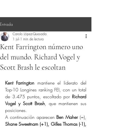
Entrada
Carolo López-Quesada
1 jul
1 min de lectura
Kent Farrington número uno
del mundo. Richard Vogel y
Scott Brash le escoltan
Kent Farrington
 mantiene el liderato del 
Top-10 Longines ranking FEI, con un total 
de 3.475 puntos, escoltado por 
Richard 
Vogel y Scott Brash
, que mantienen sus 
posiciones.
A continuación aparecen 
Ben Maher
 (=), 
Shane Sweetnam (+1), Gilles Thomas (-1), 