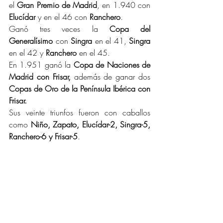
el 
Gran Premio de Madrid
, en 1.940 con 
Elucídar
 y en el 46 con 
Ranchero
.
Ganó tres veces la 
Copa del 
Generalísimo
 con 
Singra
 en el 41, 
Singra 
en el 42 y 
Ranchero
 en el 45.
En 1.951 ganó la 
Copa de Naciones de 
Madrid con Frisar,
 además de ganar dos 
Copas de Oro de la Península Ibérica con 
Frisar.
Sus veinte triunfos fueron con caballos 
como 
Niño, Zapato, Elucídar-2, Singra-5, 
Ranchero-6 y Frisar-5
.