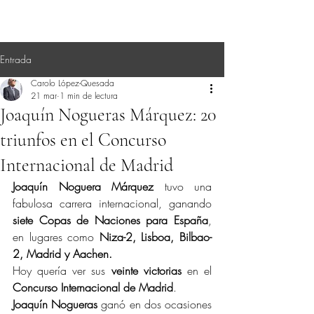
Entrada
Carolo López-Quesada
21 mar
1 min de lectura
Joaquín Nogueras Márquez: 20
triunfos en el Concurso
Internacional de Madrid
Joaquín Noguera Márquez
 tuvo una 
fabulosa carrera internacional, ganando 
siete Copas de Naciones para España
, 
en lugares como 
Niza-2, Lisboa, Bilbao-
2, Madrid y Aachen.
Hoy quería ver sus 
veinte victorias
 en el 
Concurso Internacional de Madrid
.
Joaquín Nogueras
 ganó en dos ocasiones 