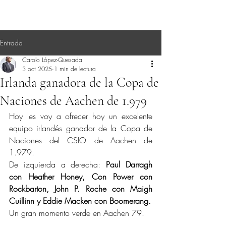
Entrada
Carolo López-Quesada
3 oct 2025
1 min de lectura
Irlanda ganadora de la Copa de
Naciones de Aachen de 1.979
Hoy les voy a ofrecer hoy un excelente 
equipo irlandés ganador de la Copa de 
Naciones del CSIO de Aachen de 
1.979.
De izquierda a derecha: 
Paul Darragh 
con Heather Honey, Con Power con 
Rockbarton, John P. Roche con Maigh 
Cuillinn y Eddie Macken con Boomerang.
Un gran momento verde en Aachen 79.